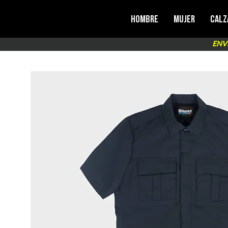
Hombre
Mujer
Calz
ENV