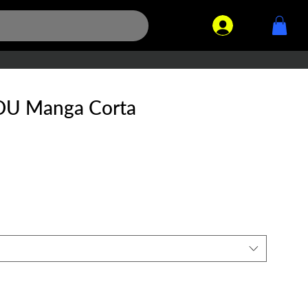
.
.DU Manga Corta