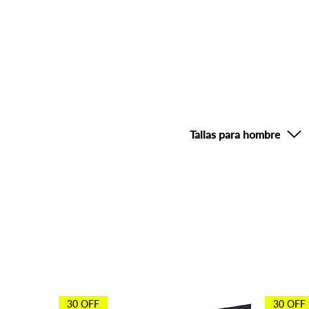
Tallas para hombre
Otros agentes 
30 OFF
30 OFF