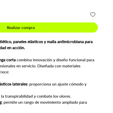
Realizar compra
lético, paneles elásticos y malla antimicrobiana para
dad en acción.
nga corta
combina innovación y diseño funcional para
esionales en servicio. Diseñada con materiales
frece:
sticos laterales
: proporciona un ajuste cómodo y
 la transpirabilidad y combate los olores.
g
: permite un rango de movimiento ampliado para