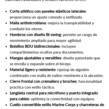
Corte atlético con paneles elásticos laterales
:
proporciona un ajuste cómodo y estilizado.
Malla antimicrobiana
: mejora la transpirabilidad y
combate los olores.
Hombros con diseño Bi-swing
: permite un rango de
movimiento ampliado para mayor agilidad.
Bolsillos BDU bidireccionales
: incluyen
compartimientos ocultos para documentos.
Mangas ajustables y versátiles
: diseño patentado que
se enrolla y expande sobre el bíceps.
Material ligero y resistente
: ripstop de algodón
combinado con malla de nailon resistente a la abrasión.
Cierre frontal con cremallera y broches
: funcionalidad
práctica con estilo táctico.
Lengüeta central para micrófono y puerto integrado
para cables
: optimiza la conectividad con equipos.
Cuello convertible estilo Marine Corps y charreteras de