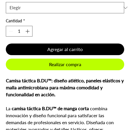
Cantidad
*
Agregar al carrito
Realizar compra
Camisa táctica B.DU™: diseño atlético, paneles elásticos y
malla antimicrobiana para máxima comodidad y
funcionalidad en acción.
La
camisa táctica B.DU™ de manga corta
combina
innovación y diseño funcional para satisfacer las
demandas de profesionales en servicio. Diseñada con
materiales avanzados y detalles tácticos, ofrece: