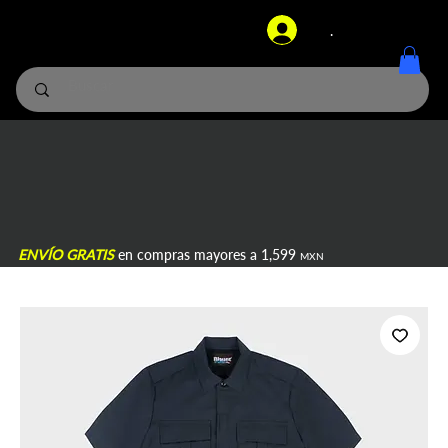
.
ENVÍO GRATIS
en compras mayores a 1,599
MXN