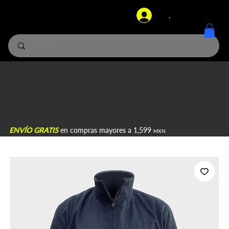
.
ENVÍO GRATIS
en compras mayores a 1,599
MXN