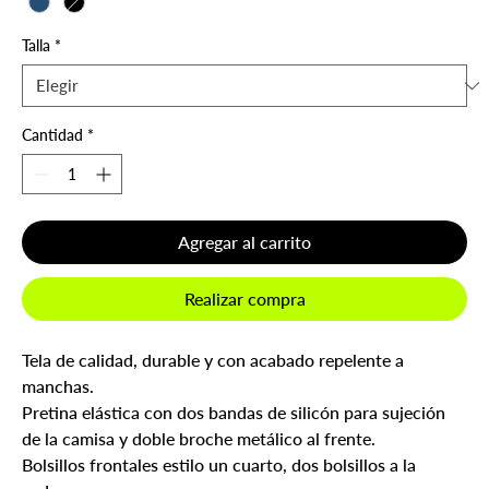
Talla
*
Cantidad
*
Agregar al carrito
Realizar compra
Tela de calidad, durable y con acabado repelente a
manchas.
Pretina elástica con dos bandas de silicón para sujeción
de la camisa y doble broche metálico al frente.
Bolsillos frontales estilo un cuarto, dos bolsillos a la