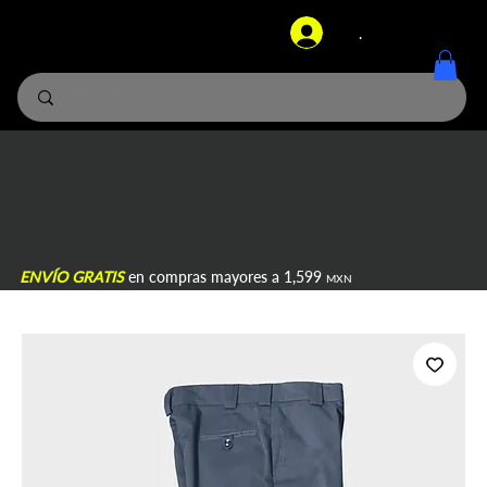
.
ENVÍO GRATIS
en compras mayores a 1,599
MXN