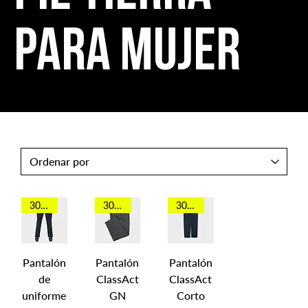
para mujer
30 OFF
30 OFF
30 OFF
Pantalón
Pantalón
Pantalón
de
ClassAct
ClassAct
uniforme
GN
Corto