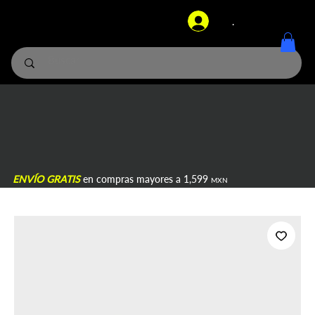
.
ENVÍO GRATIS
en compras mayores a 1,599
MXN