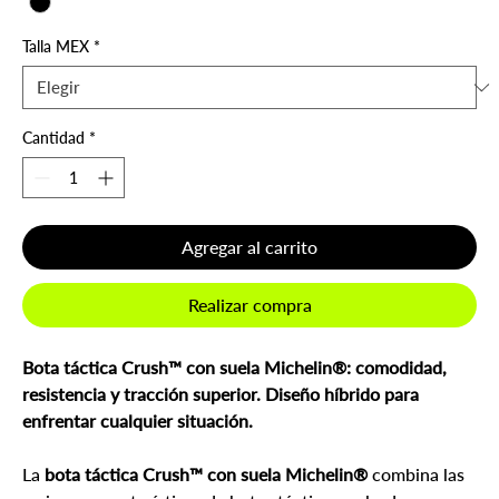
Talla MEX
*
Cantidad
*
Agregar al carrito
Realizar compra
Bota táctica Crush™ con suela Michelin®: comodidad,
resistencia y tracción superior. Diseño híbrido para
enfrentar cualquier situación.
La
bota táctica Crush™ con suela Michelin®
combina las