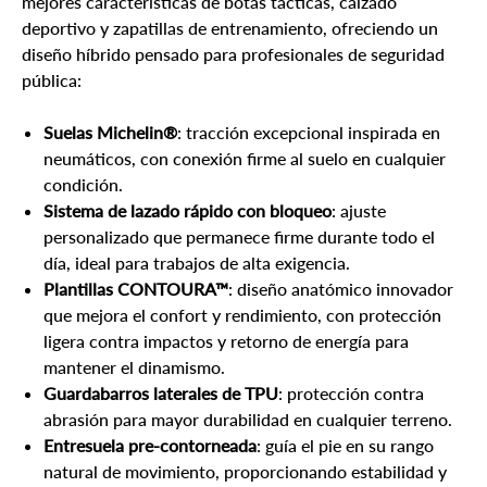
mejores características de botas tácticas, calzado
deportivo y zapatillas de entrenamiento, ofreciendo un
diseño híbrido pensado para profesionales de seguridad
pública:
Suelas Michelin®
: tracción excepcional inspirada en
neumáticos, con conexión firme al suelo en cualquier
condición.
Sistema de lazado rápido con bloqueo
: ajuste
personalizado que permanece firme durante todo el
día, ideal para trabajos de alta exigencia.
Plantillas CONTOURA™
: diseño anatómico innovador
que mejora el confort y rendimiento, con protección
ligera contra impactos y retorno de energía para
mantener el dinamismo.
Guardabarros laterales de TPU
: protección contra
abrasión para mayor durabilidad en cualquier terreno.
Entresuela pre-contorneada
: guía el pie en su rango
natural de movimiento, proporcionando estabilidad y