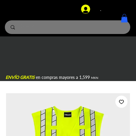
.
ENVÍO GRATIS
en compras mayores a 1,599
MXN