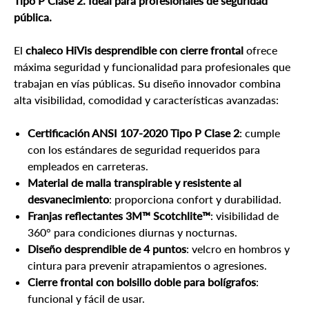
Tipo P Clase 2. Ideal para profesionales de seguridad
pública.
El
chaleco HiVis desprendible con cierre frontal
ofrece
máxima seguridad y funcionalidad para profesionales que
trabajan en vías públicas. Su diseño innovador combina
alta visibilidad, comodidad y características avanzadas:
Certificación ANSI 107-2020 Tipo P Clase 2
: cumple
con los estándares de seguridad requeridos para
empleados en carreteras.
Material de malla transpirable y resistente al
desvanecimiento
: proporciona confort y durabilidad.
Franjas reflectantes 3M™ Scotchlite™
: visibilidad de
360° para condiciones diurnas y nocturnas.
Diseño desprendible de 4 puntos
: velcro en hombros y
cintura para prevenir atrapamientos o agresiones.
Cierre frontal con bolsillo doble para bolígrafos
:
funcional y fácil de usar.