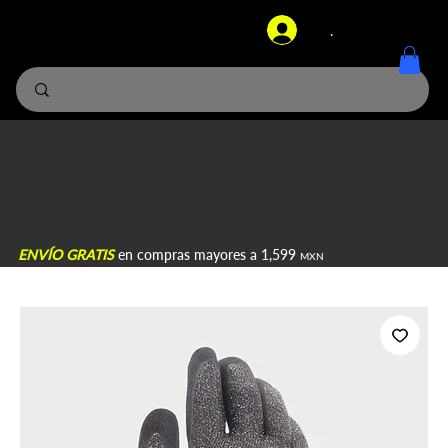
.
ENVÍO GRATIS
en compras mayores a 1,599
MXN