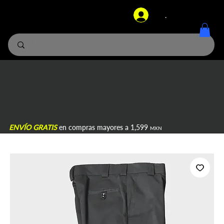
.
ENVÍO GRATIS
en compras mayores a 1,599
MXN