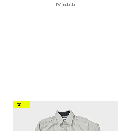
IVA incluido
También puede
interesarle
30 OFF