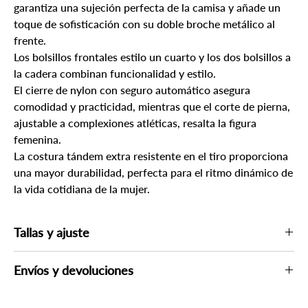
garantiza una sujeción perfecta de la camisa y añade un
toque de sofisticación con su doble broche metálico al
frente.
Los bolsillos frontales estilo un cuarto y los dos bolsillos a
la cadera combinan funcionalidad y estilo.
El cierre de nylon con seguro automático asegura
comodidad y practicidad, mientras que el corte de pierna,
ajustable a complexiones atléticas, resalta la figura
femenina.
La costura tándem extra resistente en el tiro proporciona
una mayor durabilidad, perfecta para el ritmo dinámico de
la vida cotidiana de la mujer.
Tallas y ajuste
Si lo considera necesario, consulte las guías de tallas más abajo
Envíos y devoluciones
Por su seguridad, un asesor podría contactarle para verificar su